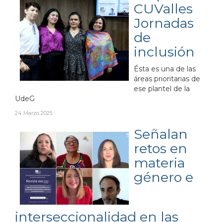
CUValles
Jornadas
de
inclusión
Ésta es una de las
áreas prioritarias de
ese plantel de la
UdeG
24 Marzo 2025
Señalan
retos en
materia
género e
interseccionalidad en las