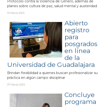
Protocolo contra la Violencia de Género, además de
planes sobre cultura de paz, salud mental y austeridad
10 Marzo 2025
Abierto
registro
para
posgrados
en línea
de la
Universidad de Guadalajara
Brindan flexibilidad a quienes buscan profesionalizar su
práctica en algún campo disciplinar
07 Marzo 2025
Concluye
programa