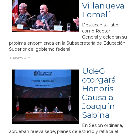
Villanueva
Lomelí
Destacan su labor
como Rector
General y celebran su
próxima encomienda en la Subsecretaría de Educación
Superior del gobierno federal
10 Marzo 2025
UdeG
otorgará
Honoris
Causa a
Joaquín
Sabina
En Sesión ordinaria,
aprueban nueva sede, planes de estudio y ratifica el