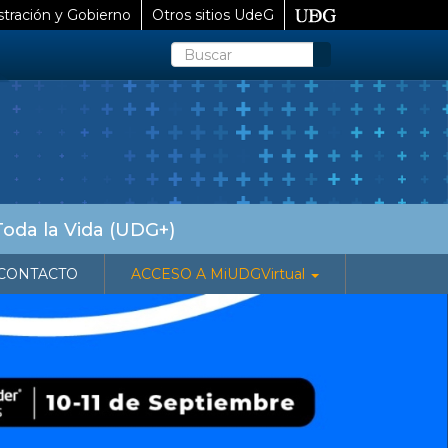
tración y Gobierno
Otros sitios UdeG
Buscar
Toda la Vida (UDG+)
CONTACTO
ACCESO A MiUDGVirtual