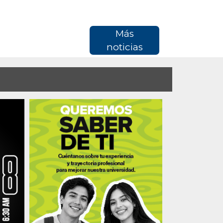
Más
noticias