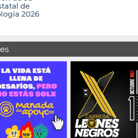
tatal de
ología 2026
des