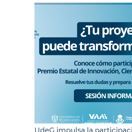
UdeG impulsa la participac