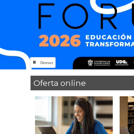
Detener
Inicio
Oferta online