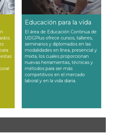
Educación para la vida
en
El área de Educación Continua de
tados
UDGPlus ofrece cursos, talleres,
es
seminarios y diplomados en las
para
modalidades en línea, presencial y
uestas
mixta, los cuales proporcionan
nuevas herramientas, técnicas y
boral
métodos para ser más
competitivos en el mercado
laboral y en la vida diaria.