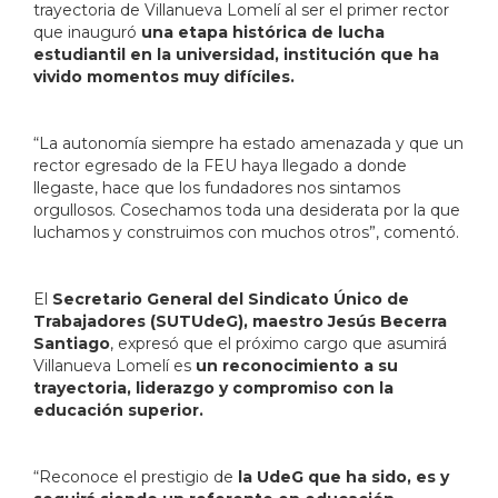
trayectoria de Villanueva Lomelí al ser el primer rector
que inauguró
una etapa histórica de lucha
estudiantil en la universidad, institución que ha
vivido momentos muy difíciles.
“La autonomía siempre ha estado amenazada y que un
rector egresado de la FEU haya llegado a donde
llegaste, hace que los fundadores nos sintamos
orgullosos. Cosechamos toda una desiderata por la que
luchamos y construimos con muchos otros”, comentó.
El
Secretario General del Sindicato Único de
Trabajadores (SUTUdeG), maestro Jesús Becerra
Santiago
, expresó que el próximo cargo que asumirá
Villanueva Lomelí es
un reconocimiento a su
trayectoria, liderazgo y compromiso con la
educación superior.
“Reconoce el prestigio de
la UdeG que ha sido, es y