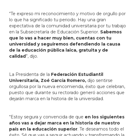
“Te expreso mi reconocimiento y motivo de orgullo por
lo que ha significado tu periodo. Hay una gran
expectativa de la comunidad universitaria por tu trabajo
en la Subsecretaría de Educación Superior.
Sabemos
que lo vas a hacer muy bien, cuentas con tu
universidad y seguiremos defendiendo la causa
de la educación pública laica, gratuita y de
calidad
”, dijo.
La Presidenta de la
Federación Estudiantil
Universitaria, Zoé García Romero,
dijo sentirse
orgullosa por la nueva encomienda, éxito que celebran,
puesto que durante su rectorado generó acciones que
dejarán marca en la historia de la universidad.
“Estoy segura y convencida de que
en los siguientes
años vas a dejar marca en la historia de nuestro
país en la educación superior
. Te deseamos todo el
éxito. Sé que vas a seguir actuando y transformando la