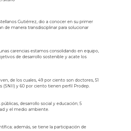
ellanos Gutiérrez, dio a conocer en su primer
n de manera transdisciplinar para solucionar
unas carencias estamos consolidando en equipo,
etivos de desarrollo sostenible y acate los
en, de los cuales, 49 por ciento son doctores, 51
(SNII) y 60 por ciento tienen perfil Prodep.
úblicas, desarrollo social y educación; 5
lidad y el medio ambiente.
tífica; además, se tiene la participación de