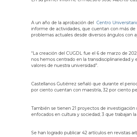
A un año de la aprobación del
Centro Universitari
informe de actividades, que cuentan con más de do
problemas actuales desde diversos ángulos con ay
“La creación del CUGDL fue el 6 de marzo de 20
nos hemos centrado en la transdisciplinariedad y 
valores de nuestra universidad”.
Castellanos Gutiérrez señaló que durante el period
por ciento cuentan con maestría, 32 por ciento pe
También se tienen 21 proyectos de investigación re
enfocados en cultura y sociedad; 3 que trabajan la 
Se han logrado publicar 42 artículos en revistas ar