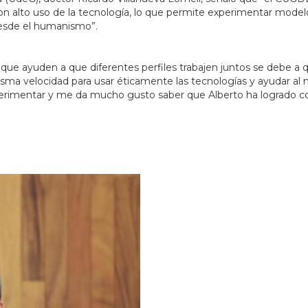
con alto uso de la tecnología, lo que permite experimentar mode
desde el humanismo”.
s que ayuden a que diferentes perfiles trabajen juntos se debe 
ma velocidad para usar éticamente las tecnologías y ayudar al 
imentar y me da mucho gusto saber que Alberto ha logrado conso