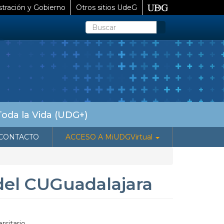
tración y Gobierno
Otros sitios UdeG
Buscar
Toda la Vida (UDG+)
CONTACTO
ACCESO A MiUDGVirtual
 del CUGuadalajara
rsitario