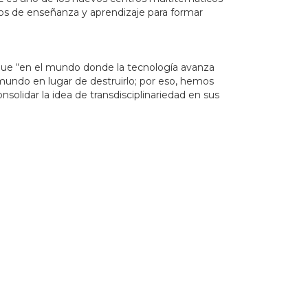
los de enseñanza y aprendizaje para formar
a que “en el mundo donde la tecnología avanza
mundo en lugar de destruirlo; por eso, hemos
lidar la idea de transdisciplinariedad en sus