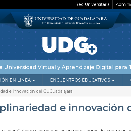
Red Universitaria
Adminis
 Universidad Virtual y Aprendizaje Digital para 
IÓN EN LÍNEA
ENCUENTROS EDUCATIVOS
iedad e innovación del CUGuadalajara
iplinariedad e innovación
ellanos Gutiérrez compartió los primeros logros del centro unive