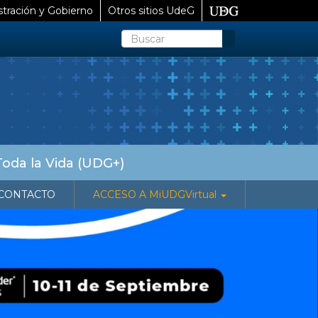
tración y Gobierno
Otros sitios UdeG
Buscar
Toda la Vida (UDG+)
CONTACTO
ACCESO A MiUDGVirtual