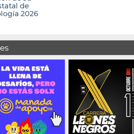
tatal de
ología 2026
des