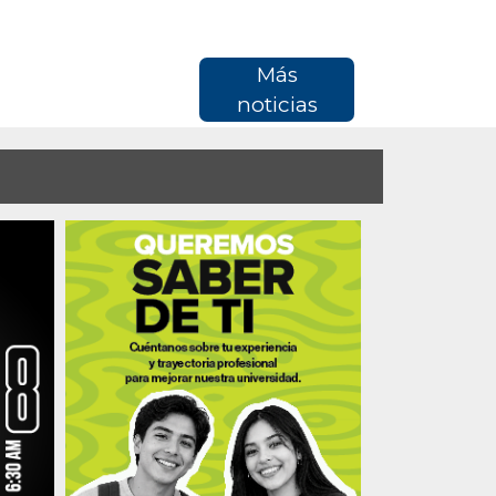
Más
noticias