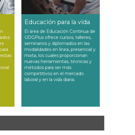
Educación para la vida
en
El área de Educación Continua de
tados
UDGPlus ofrece cursos, talleres,
es
seminarios y diplomados en las
para
modalidades en línea, presencial y
uestas
mixta, los cuales proporcionan
nuevas herramientas, técnicas y
boral
métodos para ser más
competitivos en el mercado
laboral y en la vida diaria.