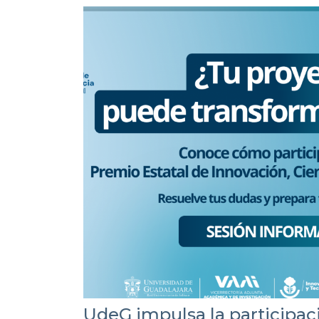
UdeG impulsa la participac