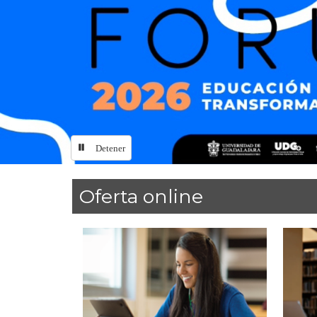
Detener
Inicio
Oferta online