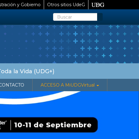
tración y Gobierno
Otros sitios UdeG
Buscar
Toda la Vida (UDG+)
CONTACTO
ACCESO A MiUDGVirtual