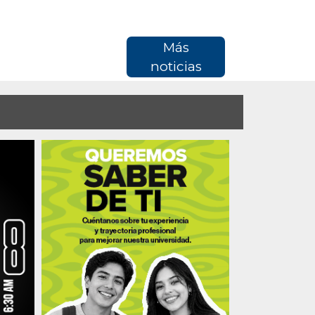
Más
noticias