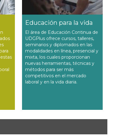
Educación para la vida
en
El área de Educación Continua de
tados
UDGPlus ofrece cursos, talleres,
es
seminarios y diplomados en las
para
modalidades en línea, presencial y
uestas
mixta, los cuales proporcionan
nuevas herramientas, técnicas y
boral
métodos para ser más
competitivos en el mercado
laboral y en la vida diaria.