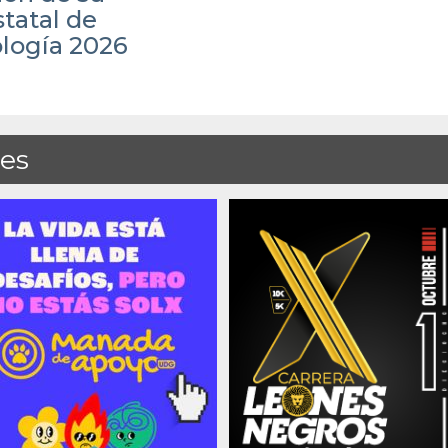
tatal de
ología 2026
des