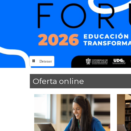
Detener
Inicio
Oferta online