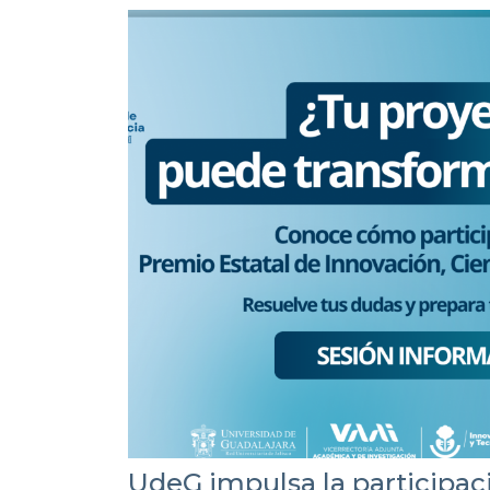
UdeG impulsa la participac