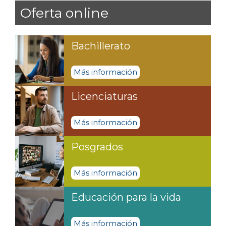
Oferta online
Bachillerato
Más información
Licenciaturas
Más información
Posgrados
Más información
Educación para la vida
Más información